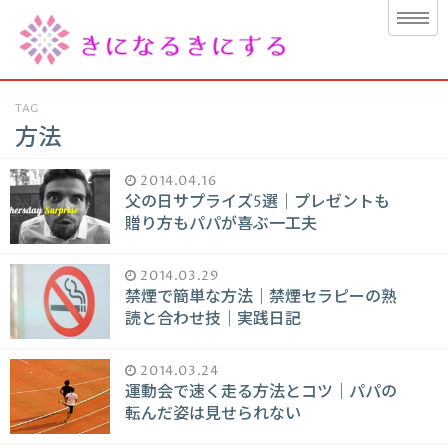
TAG
方法
2014.04.16
父の日サプライズ5選｜プレゼントも
贈り方もパパが喜ぶ一工夫
2014.03.29
禁煙で簡単な方法｜禁煙セラピーの熟
読と合わせ技｜実践日記
2014.03.24
運動会で速く走る方法とコツ｜パパの
転んだ姿は見せられない