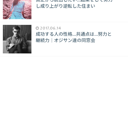
し成り上がり逆転した住まい
2017.06.14
成功する人の性格…共通点は…努力と
継続力｜オジサン達の同窓会