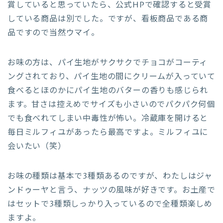
賞していると思っていたら、公式HPで確認すると受賞
している商品は別でした。ですが、看板商品である商
品ですので当然ウマイ。
お味の方は、パイ生地がサクサクでチョコがコーティ
ングされており、パイ生地の間にクリームが入っていて
食べるとほのかにパイ生地のバターの香りも感じられ
ます。甘さは控えめでサイズも小さいのでパクパク何個
でも食べれてしまい中毒性が怖い。冷蔵庫を開けると
毎日ミルフィユがあったら最高ですよ。ミルフィユに
会いたい（笑）
お味の種類は基本で3種類あるのですが、わたしはジャ
ンドゥーヤと言う、ナッツの風味が好きです。お土産で
はセットで3種類しっかり入っているので全種類楽しめ
ますよ。