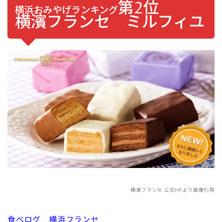
第2位
横浜おみやげランキング
横濱フランセ ミルフィユ
横濱フランセ 公式HPより画像引用
食べログ 横浜フランセ