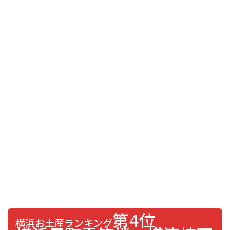
第4位
横浜お土産ランキング