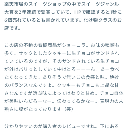
楽天市場のスイーツショップの中でスイーツジャンル
大賞を2年連続で受賞していて、HPで確認すると1秒に
6個売れているとも書かれています。化け物クラスのお
店です。
この店の不動の看板商品がショーコラ。お味の種類も
多く、サックとしたクッキーに生チョコがサンドされ
ていているのですが、そのサンドされている生チョコ
が外はパリっとしていて中はとろーーーん。あー食べ
たくなってきた。ありそうで無いこの食感と味。絶妙
のバランスなんですよ。クッキーもチョコも上品な甘
さなんですが選ぶ味によってはわりと甘め。チョコ自体
が美味いんだろーなー。伝わってるかなー。表現力の未
熟さに腹がたっております（笑）
分かりやすいのが購入者のレビューですね。下にある