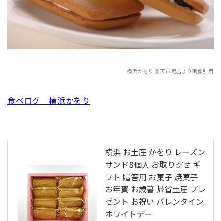
横浜かをり 楽天市場店より画像引用
食べログ 横浜かをり
横浜 お土産 かをり レーズン
サンド8個入 お取り寄せ ギ
フト 贈答用 お菓子 焼菓子
お年賀 お歳暮 帰省土産 プレ
ゼント お祝い バレンタイン
ホワイトデー