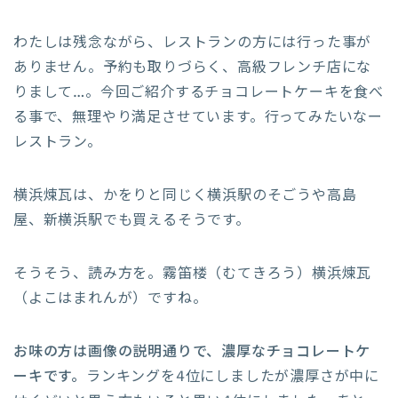
わたしは残念ながら、レストランの方には行った事が
ありません。予約も取りづらく、高級フレンチ店にな
りまして…。今回ご紹介するチョコレートケーキを食べ
る事で、無理やり満足させています。行ってみたいなー
レストラン。
横浜煉瓦は、かをりと同じく横浜駅のそごうや高島
屋、新横浜駅でも買えるそうです。
そうそう、読み方を。霧笛楼（むてきろう）横浜煉瓦
（よこはまれんが）ですね。
お味の方は画像の説明通りで、濃厚なチョコレートケ
ーキです。
ランキングを4位にしましたが濃厚さが中に