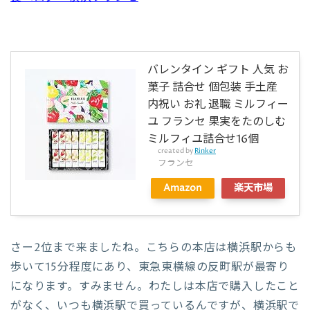
バレンタイン ギフト 人気 お
菓子 詰合せ 個包装 手土産
内祝い お礼 退職 ミルフィー
ユ フランセ 果実をたのしむ
ミルフィユ詰合せ16個
created by
Rinker
フランセ
Amazon
楽天市場
さー2位まで来ましたね。こちらの本店は横浜駅からも
歩いて15分程度にあり、東急東横線の反町駅が最寄り
になります。すみません。わたしは本店で購入したこと
がなく、いつも横浜駅で買っているんですが、横浜駅で