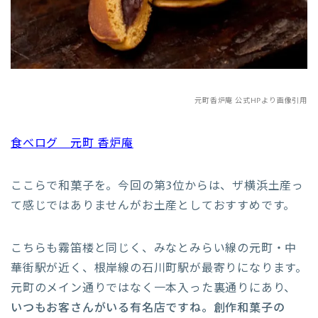
元町香炉庵 公式HPより画像引用
食べログ 元町 香炉庵
ここらで和菓子を。今回の第3位からは、ザ横浜土産っ
て感じではありませんがお土産としておすすめです。
こちらも霧笛楼と同じく、みなとみらい線の元町・中
華街駅が近く、根岸線の石川町駅が最寄りになります。
元町のメイン通りではなく一本入った裏通りにあり、
いつもお客さんがいる有名店ですね。創作和菓子の