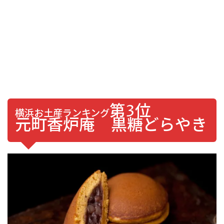
第3位
横浜お土産ランキング
元町香炉庵 黒糖どらやき