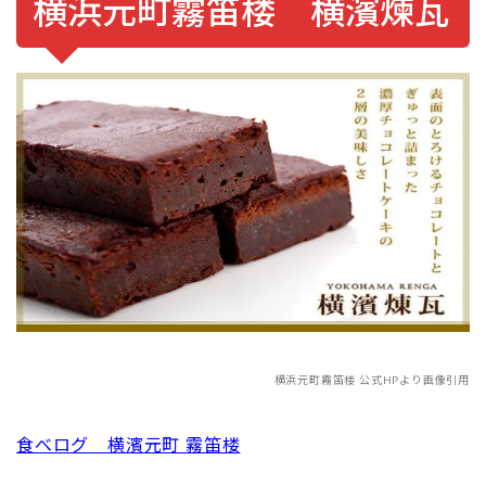
横浜元町霧笛楼 横濱煉瓦
横浜元町霧笛楼 公式HPより画像引用
食べログ 横濱元町 霧笛楼