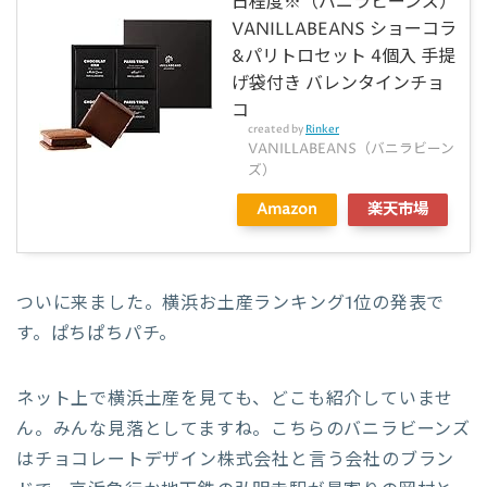
日程度※（バニラビーンズ）
VANILLABEANS ショーコラ
&パリトロセット 4個入 手提
げ袋付き バレンタインチョ
コ
created by
Rinker
VANILLABEANS（バニラビーン
ズ）
Amazon
楽天市場
ついに来ました。横浜お土産ランキング1位の発表で
す。ぱちぱちパチ。
ネット上で横浜土産を見ても、どこも紹介していませ
ん。みんな見落としてますね。こちらのバニラビーンズ
はチョコレートデザイン株式会社と言う会社のブラン