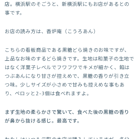
店。
横浜駅のそごうと、新横浜駅にもお店があるとの
事です。
お店の読み方は、香炉庵（こうろあん）
こちらの看板商品である黒糖どら焼きのお味ですが、
上品なお味のするどら焼きです。生地は和菓子の生地で
はなく洋菓子レベルでフワフワでキメが細かく、餡は
つぶあんになり甘さが控えめで、黒糖の香りが引き立
つ味。少しサイズが小さめで甘みも控えめな事もあ
り、ペロッと2-3個は食べれますよ。
まず生地の柔らかさで驚いて、食べた後の黒糖の香り
が鼻から抜ける感じ。最高です。