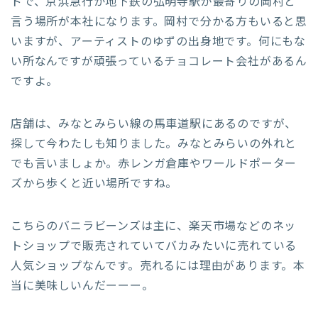
ドで、京浜急行か地下鉄の弘明寺駅が最寄りの岡村と
言う場所が本社になります。岡村で分かる方もいると思
いますが、アーティストのゆずの出身地です。何にもな
い所なんですが頑張っているチョコレート会社があるん
ですよ。
店舗は、みなとみらい線の馬車道駅にあるのですが、
探して今わたしも知りました。みなとみらいの外れと
でも言いましょか。赤レンガ倉庫やワールドポーター
ズから歩くと近い場所ですね。
こちらのバニラビーンズは主に、楽天市場などのネッ
トショップで販売されていてバカみたいに売れている
人気ショップなんです。売れるには理由があります。本
当に美味しいんだーーー。