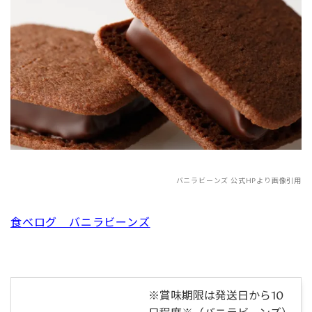
バニラビーンズ 公式HPより画像引用
食べログ バニラビーンズ
※賞味期限は発送日から10