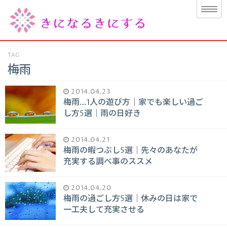
TAG
梅雨
2014.04.23
梅雨…1人の遊び方｜家でも楽しい過ご
し方5選｜雨の日好き
2014.04.21
梅雨の暇つぶし5選｜先々のあなたが
充実する調べ事のススメ
2014.04.20
梅雨の過ごし方5選｜休みの日は家で
一工夫して充実させる