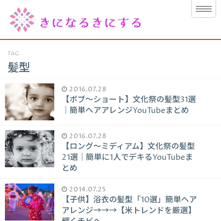
TAG
髪型
2016.07.28
【ボブ～ショート】文化祭の髪型31選
｜簡単ヘアアレンジYouTubeまとめ
2016.07.28
【ロング～ミディアム】文化祭の髪型
21選｜簡単に1人でデキるYouTubeま
とめ
2014.07.25
【子供】浴衣の髪型「10選」簡単ヘア
アレンジ→→→【米トレンドを厳選】