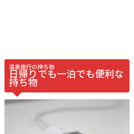
温泉旅行の持ち物
日帰りでも一泊でも便利な
持ち物