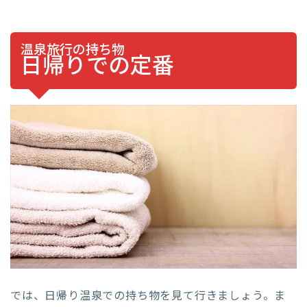
温泉旅行の持ち物
日帰りでの定番
では、日帰り温泉での持ち物を見て行きましょう。ま