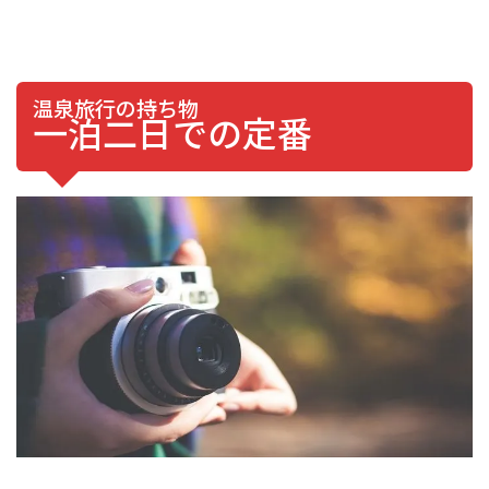
温泉旅行の持ち物
一泊二日での定番