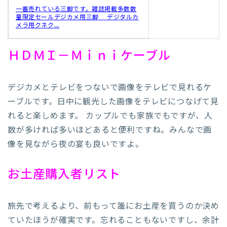
一番売れている三脚です。雑誌掲載多数数
量限定セールデジカメ用三脚 デジタルカ
メラ用クネク…
ＨＤＭＩ－Ｍｉｎｉケーブル
デジカメとテレビをつないで画像をテレビで見れるケ
ーブルです。日中に観光した画像をテレビにつなげて見
れると楽しめます。 カップルでも家族でもですが、人
数が多ければ多いほどあると便利ですね。みんなで画
像を見ながら夜の宴も良いですよ。
お土産購入者リスト
旅先で考えるより、前もって誰にお土産を買うのか決め
ていたほうが確実です。忘れることもないですし、余計