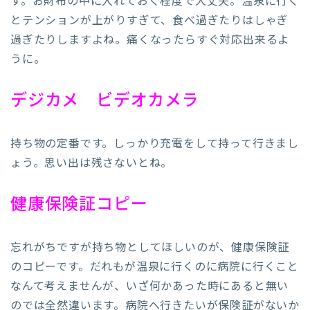
す。お財布の中に入れておく程度で大丈夫。温泉に行く
とテンションが上がりすぎて、食べ過ぎたりはしゃぎ
過ぎたりしますよね。痛くなったらすぐ対応出来るよ
うに。
デジカメ ビデオカメラ
持ち物の定番です。しっかり充電をして持って行きまし
ょう。思い出は残さないとね。
健康保険証コピー
忘れがちですが持ち物としてほしいのが、健康保険証
のコピーです。だれもが温泉に行くのに病院に行くこと
なんて考えませんが、いざ何かあった時にあると無い
のでは全然違います。病院へ行きたいが保険証がないか