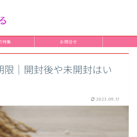
の特集
お問合せ
期限｜開封後や未開封はい
2023.09.17