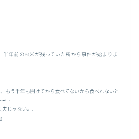
、半年前のお米が残っていた所から事件が始まりま
し、もう半年も開けてから食べてないから食べれないと
…。』
丈夫じゃない。』
』