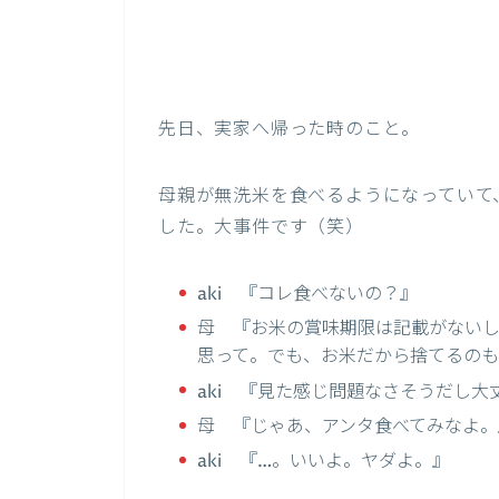
先日、実家へ帰った時のこと。
母親が無洗米を食べるようになっていて
した。大事件です（笑）
aki 『コレ食べないの？』
母 『お米の賞味期限は記載がない
思って。でも、お米だから捨てるのも
aki 『見た感じ問題なさそうだし大
母 『じゃあ、アンタ食べてみなよ。
aki 『…。いいよ。ヤダよ。』