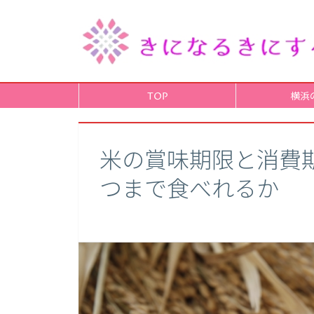
TOP
横浜
米の賞味期限と消費
つまで食べれるか