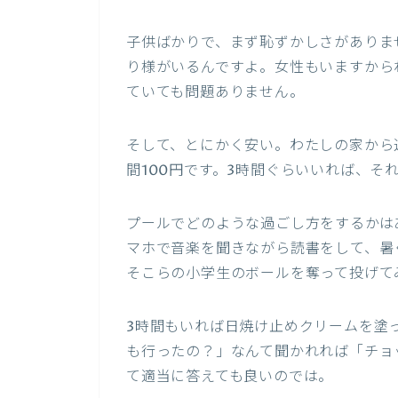
子供ばかりで、まず恥ずかしさがありま
り様がいるんですよ。女性もいますから
ていても問題ありません。
そして、とにかく安い。わたしの家から
間100円です。3時間ぐらいいれば、そ
プールでどのような過ごし方をするかは
マホで音楽を聞きながら読書をして、暑
そこらの小学生のボールを奪って投げて
3時間もいれば日焼け止めクリームを塗
も行ったの？」なんて聞かれれば「チョ
て適当に答えても良いのでは。