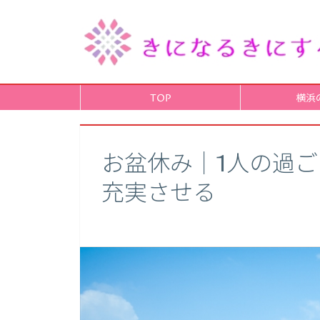
TOP
横浜
お盆休み｜1人の過ご
充実させる