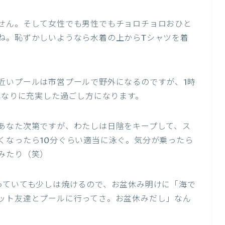
せん。そして女性でも男性でもチョロチョロおひと
ね。恥ずかしいようなら水着の上からTシャツを着
近いプールは市営プールで野外になるのですが、1時
れなりに充実した過ごし方になります。
あなた次第ですが、わたしは日陰をキープして、ス
くなったら10分ぐらい適当に泳ぐ。気分が乗ったら
みたり（笑）
っていても少しは焼けるので、お盆休み明けに「海で
ット友達とプールに行ってさ。お盆休みだし」なん