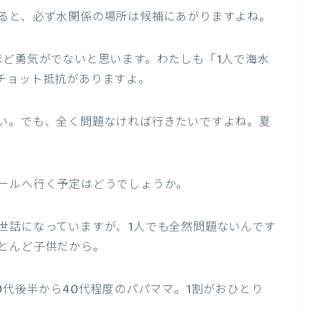
ると、必ず水関係の場所は候補にあがりますよね。
ほど勇気がでないと思います。わたしも「1人で海水
チョット抵抗がありますよ。
い。でも、全く問題なければ行きたいですよね。夏
ールへ行く予定はどうでしょうか。
世話になっていますが、1人でも全然問題ないんです
とんど子供だから。
0代後半から40代程度のパパママ。1割がおひとり