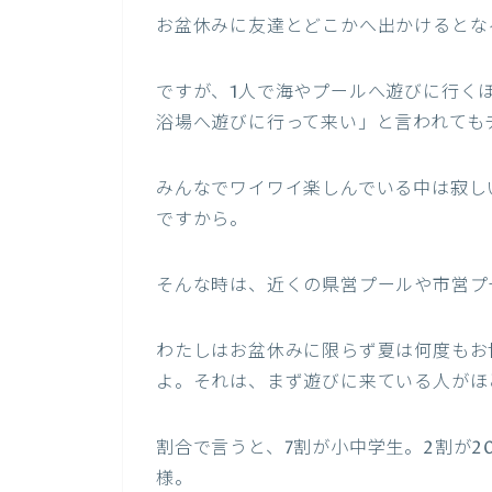
お盆休みに友達とどこかへ出かけるとな
ですが、1人で海やプールへ遊びに行く
浴場へ遊びに行って来い」と言われても
みんなでワイワイ楽しんでいる中は寂し
ですから。
そんな時は、近くの県営プールや市営プ
わたしはお盆休みに限らず夏は何度もお
よ。それは、まず遊びに来ている人がほ
割合で言うと、7割が小中学生。2割が2
様。