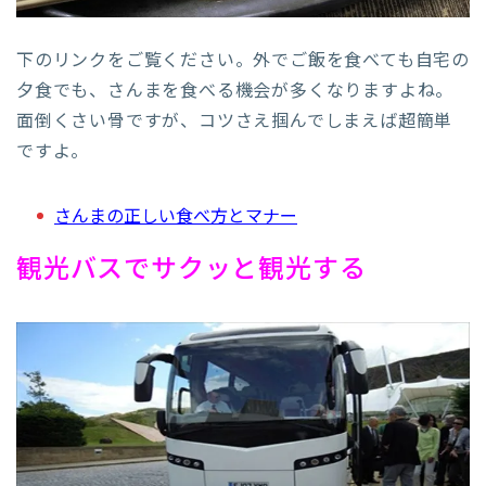
下のリンクをご覧ください。外でご飯を食べても自宅の
夕食でも、さんまを食べる機会が多くなりますよね。
面倒くさい骨ですが、コツさえ掴んでしまえば超簡単
ですよ。
さんまの正しい食べ方とマナー
観光バスでサクッと観光する