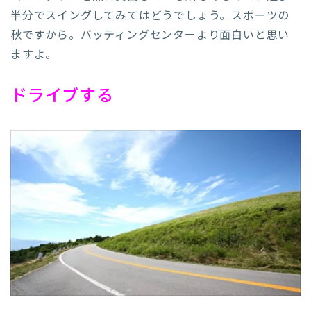
半分でスイングしてみてはどうでしょう。スポーツの
秋ですから。バッティングセンターより面白いと思い
ますよ。
ドライブする