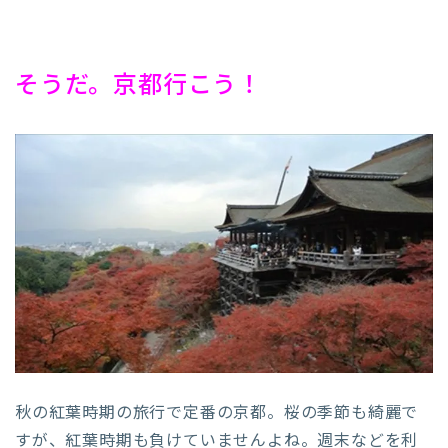
そうだ。京都行こう！
秋の紅葉時期の旅行で定番の京都。桜の季節も綺麗で
すが、紅葉時期も負けていませんよね。週末などを利