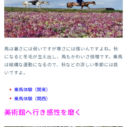
馬は暑さには弱いですが寒さには強いんですよね。秋
になると冬毛が生え出し、馬もかわいさ倍増です。乗馬
は結構な運動になるので、秋などの涼しい季節には良
いですよ。
乗馬体験（関東）
乗馬体験（関西）
美術館へ行き感性を磨く